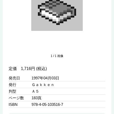
1
/
1
画像
定価 1,716円 (税込)
発売日
1997年04月03日
発行
Ｇａｋｋｅｎ
判型
Ａ５
ページ数
183頁
ISBN
978-4-05-103516-7