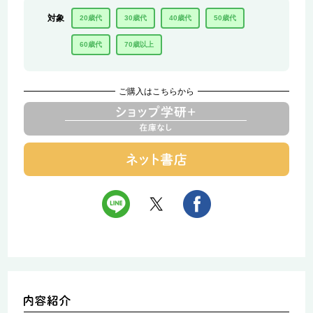
対象
20歳代
30歳代
40歳代
50歳代
60歳代
70歳以上
ご購入はこちらから