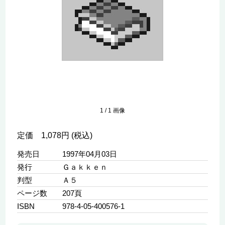
1
/
1
画像
定価 1,078円 (税込)
発売日
1997年04月03日
発行
Ｇａｋｋｅｎ
判型
Ａ５
ページ数
207頁
ISBN
978-4-05-400576-1