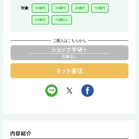
対象
20歳代
30歳代
40歳代
50歳代
60歳代
70歳以上
ご購入はこちらから