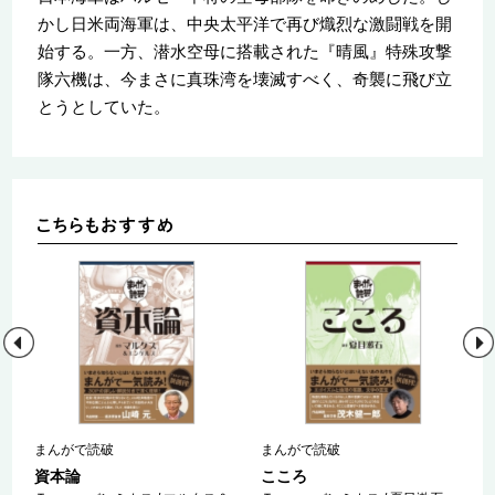
かし日米両海軍は、中央太平洋で再び熾烈な激闘戦を開
始する。一方、潜水空母に搭載された『晴風』特殊攻撃
隊六機は、今まさに真珠湾を壊滅すべく、奇襲に飛び立
とうとしていた。
まんがで読破
まんがで読破
資本論
こころ