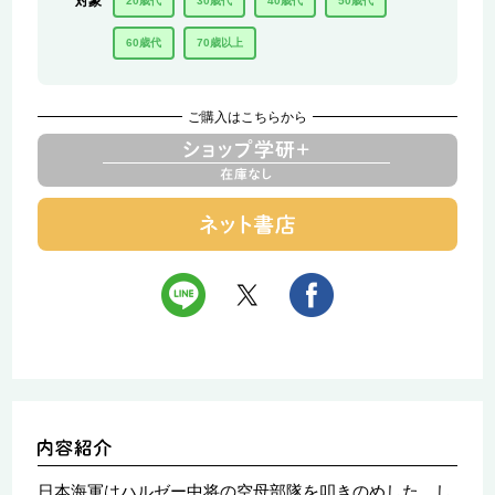
対象
20歳代
30歳代
40歳代
50歳代
60歳代
70歳以上
ご購入はこちらから
日本海軍はハルゼー中将の空母部隊を叩きのめした。し