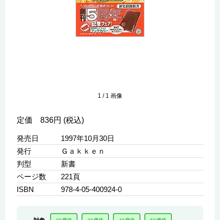
1
/
1
画像
定価 836円 (税込)
発売日
1997年10月30日
発行
Ｇａｋｋｅｎ
判型
新書
ページ数
221頁
ISBN
978-4-05-400924-0