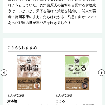
れようとしていた。奥州藤原氏の後裔を自認する伊達政
宗は、いよいよ、天下を賭けて策動を開始し、関東の覇
者・徳川家康のまえにたちはだかる。終息に向かいつつ
あった戦国の世が再び息を吹き返した！
まんがで読破
まんがで読破
資本論
こころ