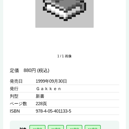
1
/
1
画像
定価 880円 (税込)
発売日
1999年09月30日
発行
Ｇａｋｋｅｎ
判型
新書
ページ数
228頁
ISBN
978-4-05-401133-5