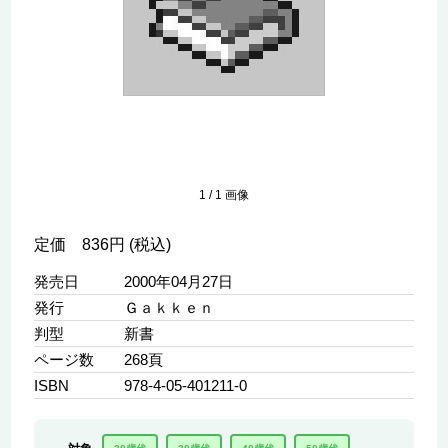
1
/
1
画像
定価 836円 (税込)
発売日
2000年04月27日
発行
Ｇａｋｋｅｎ
判型
新書
ページ数
268頁
ISBN
978-4-05-401211-0