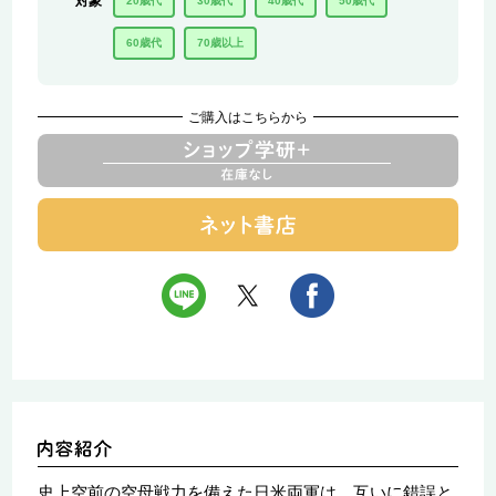
対象
20歳代
30歳代
40歳代
50歳代
60歳代
70歳以上
ご購入はこちらから
史上空前の空母戦力を備えた日米両軍は、互いに錯誤と