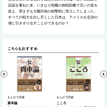
誤認を重ねた末、いきなり戦艦の砲戦距離で互いの姿を
捉え、望まずも大艦巨砲の砲撃戦に突入してしまった。
すべての戦力を出し尽くした日本は、アメリカを交渉の
場に引きずり出すことができるのか？
まんがで読破
まんがで読破
資本論
こころ