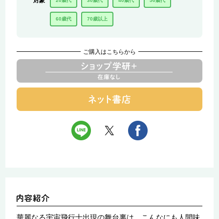
対象
20歳代
30歳代
40歳代
50歳代
60歳代
70歳以上
ご購入はこちらから
華麗なる宇宙飛行士出現の舞台裏は、こんなにも人間味