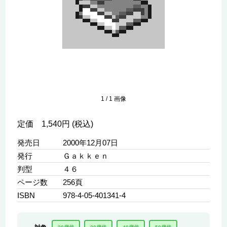
1
/
1
画像
定価 1,540円 (税込)
発売日
2000年12月07日
発行
Ｇａｋｋｅｎ
判型
４６
ページ数
256頁
ISBN
978-4-05-401341-4