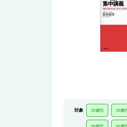
対象
20歳代
30歳
50歳代
60歳