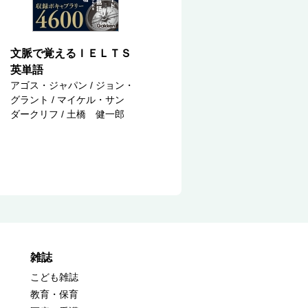
文脈で覚えるＩＥＬＴＳ
英単語
アゴス・ジャパン / ジョン・
グラント / マイケル・サン
ダークリフ / 土橋 健一郎
雑誌
こども雑誌
教育・保育