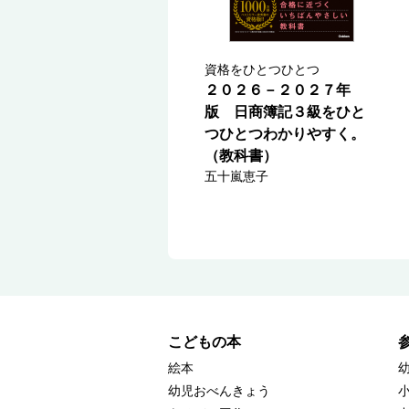
資格をひとつひとつ
２０２６－２０２７年
版 日商簿記３級をひと
つひとつわかりやすく。
（教科書）
五十嵐恵子
こどもの本
絵本
幼児おべんきょう