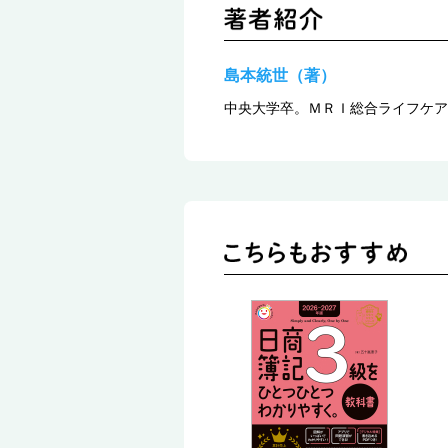
島本統世（著）
中央大学卒。ＭＲＩ総合ライフケア