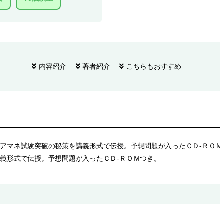
内容紹介
著者紹介
こちらもおすすめ
アマネ試験突破の秘策を講義形式で伝授。予想問題が入ったＣＤ‐ＲＯ
義形式で伝授。予想問題が入ったＣＤ‐ＲＯＭつき。