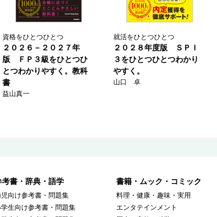
資格をひとつひとつ
就活をひとつひとつ
２０２６－２０２７年
２０２８年度版 ＳＰＩ
版 ＦＰ３級をひとつひ
３をひとつひとつわかり
とつわかりやすく。教科
やすく。
山口 卓
書
益山真一
参考書・辞典・語学
書籍・ムック・コミック
幼児向け参考書・問題集
料理・健康・趣味・実用
小学生向け参考書・問題集
エンタテインメント