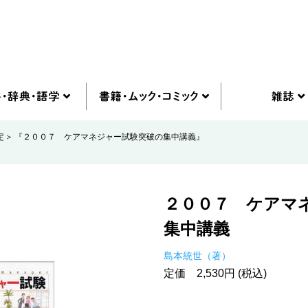
定
『２００７ ケアマネジャー試験突破の集中講義』
２００７ ケアマ
集中講義
島本統世（著）
定価 2,530円 (税込)