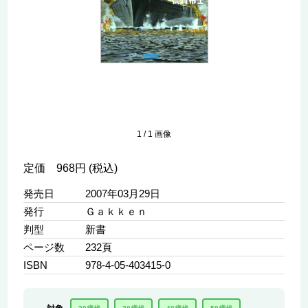
1
/
1
画像
定価 968円 (税込)
発売日
2007年03月29日
発行
Ｇａｋｋｅｎ
判型
新書
ページ数
232頁
ISBN
978-4-05-403415-0