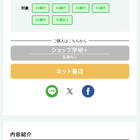
対象
20歳代
30歳代
40歳代
50歳代
60歳代
70歳以上
ご購入はこちらから