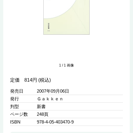
1
/
1
画像
定価 814円 (税込)
発売日
2007年09月06日
発行
Ｇａｋｋｅｎ
判型
新書
ページ数
248頁
ISBN
978-4-05-403470-9