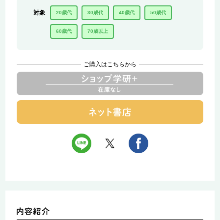
対象
20歳代
30歳代
40歳代
50歳代
60歳代
70歳以上
ご購入はこちらから