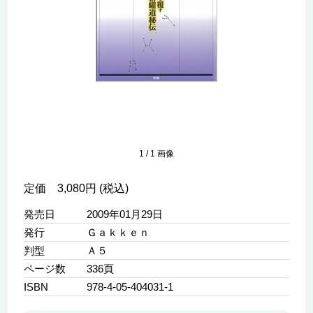
1
/
1
画像
定価 3,080円 (税込)
発売日
2009年01月29日
発行
Ｇａｋｋｅｎ
判型
Ａ５
ページ数
336頁
ISBN
978-4-05-404031-1