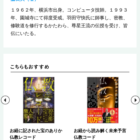
１９６２年、横浜市出身。コンピュータ技師。１９９３
年、園城寺にて得度受戒。羽田守快氏に師事し、密教、
修験道を修行するかたわら、尊星王流の伝授を受け、皆
伝にいたる。
お経に記された宝のありか
お経から読み解く未来予言
仏教レコード
仏教コード