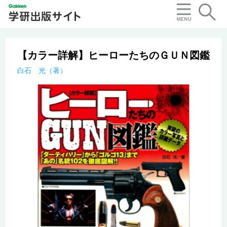
【カラー詳解】ヒーローたちのＧＵＮ図鑑
白石 光（著）