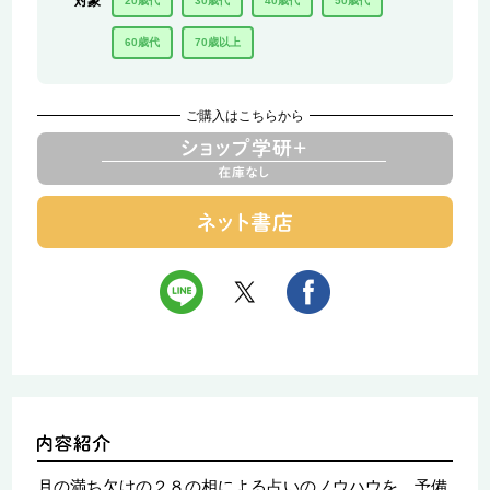
対象
20歳代
30歳代
40歳代
50歳代
60歳代
70歳以上
ご購入はこちらから
月の満ち欠けの２８の相による占いのノウハウを、予備