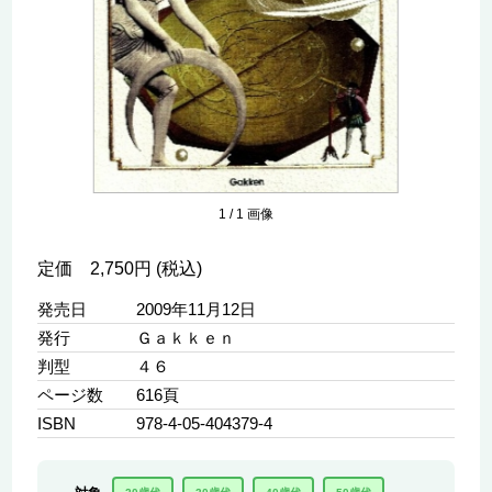
1
/
1
画像
定価 2,750円 (税込)
発売日
2009年11月12日
発行
Ｇａｋｋｅｎ
判型
４６
ページ数
616頁
ISBN
978-4-05-404379-4