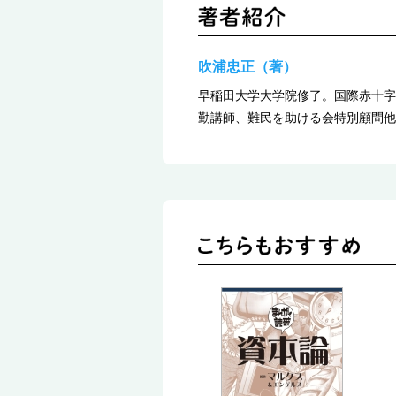
吹浦忠正（著）
早稲田大学大学院修了。国際赤十字
勤講師、難民を助ける会特別顧問他