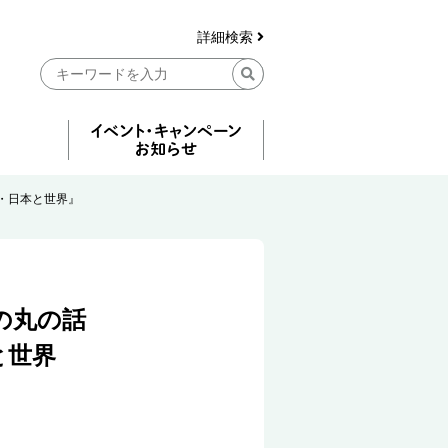
詳細検索
・日本と世界』
の丸の話
と世界