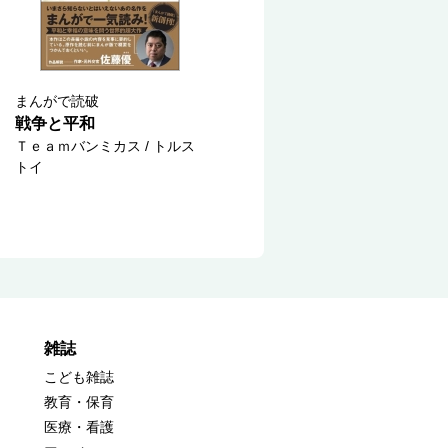
まんがで読破
戦争と平和
Ｔｅａｍバンミカス / トルス
トイ
雑誌
こども雑誌
教育・保育
医療・看護