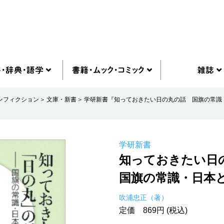
ンフィクション
文庫・新書
学研新書『知っておきたい日の丸の話 国旗の常識
学研新書
知っておきたい日
国旗の常識・日本
吹浦忠正（著）
定価 869円 (税込)