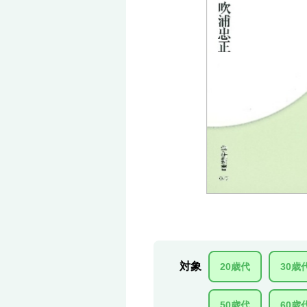
対象
20歳代
30歳
50歳代
60歳