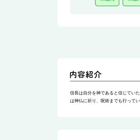
信長は自分を神であると信じていた
は神仏に祈り、呪術までも行ってい