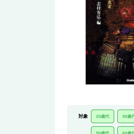
対象
20歳代
30歳
50歳代
60歳