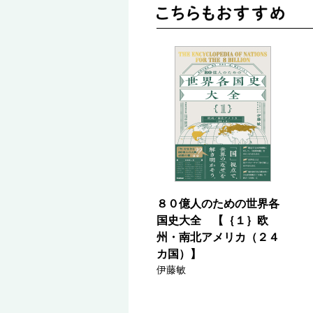
８０億人のための世界各
国史大全 【｛１｝欧
州・南北アメリカ（２４
カ国）】
伊藤敏