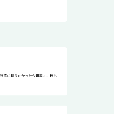
護霊に斬りかかった今川義元。彼ら