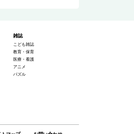
雑誌
こども雑誌
教育・保育
医療・看護
アニメ
パズル