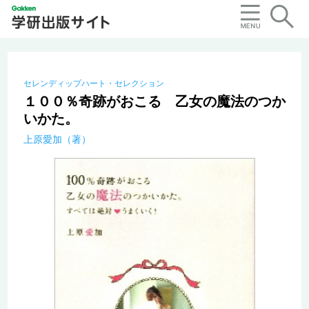
セレンディップハート・セレクション
１００％奇跡がおこる 乙女の魔法のつか
いかた。
上原愛加（著）