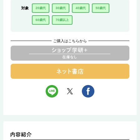
対象
20歳代
30歳代
40歳代
50歳代
60歳代
70歳以上
ご購入はこちらから