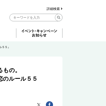
詳細検索
ル５５』
るもの。
恋のルール５５