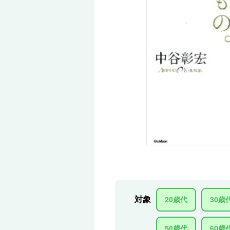
対象
20歳代
30歳
50歳代
60歳