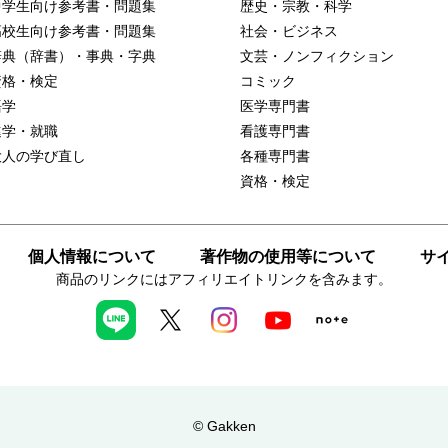
中学生向け参考書・問題集
歴史・宗教・科学
高校生向け参考書・問題集
社会・ビジネス
辞典（辞書）・事典・字典
文芸・ノンフィクション
資格・検定
コミック
語学
医学専門書
進学・就職
看護専門書
大人の学び直し
各種専門書
資格・検定
個人情報について
著作物の使用等について
サ
商品のリンクにはアフィリエイトリンクを含みます。
© Gakken