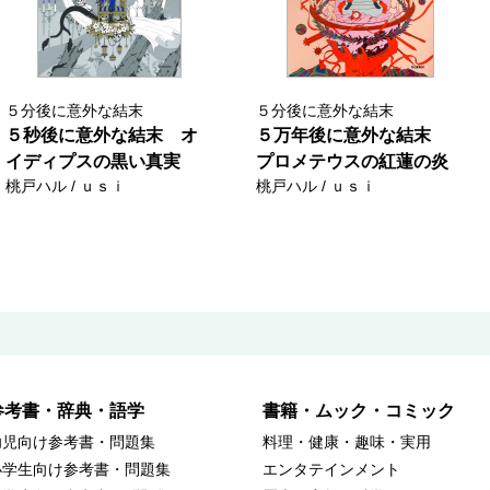
５分後に意外な結末
５分後に意外な結末
５秒後に意外な結末 オ
５万年後に意外な結末
イディプスの黒い真実
プロメテウスの紅蓮の炎
桃戸ハル / ｕｓｉ
桃戸ハル / ｕｓｉ
参考書・辞典・語学
書籍・ムック・コミック
幼児向け参考書・問題集
料理・健康・趣味・実用
小学生向け参考書・問題集
エンタテインメント