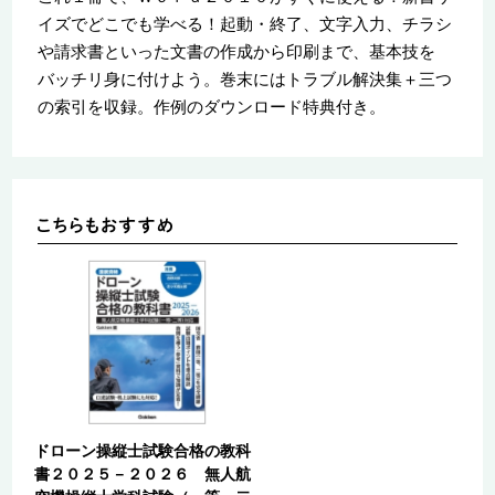
イズでどこでも学べる！起動・終了、文字入力、チラシ
や請求書といった文書の作成から印刷まで、基本技を
バッチリ身に付けよう。巻末にはトラブル解決集＋三つ
の索引を収録。作例のダウンロード特典付き。
ドローン操縦士試験合格の教科
書２０２５－２０２６ 無人航