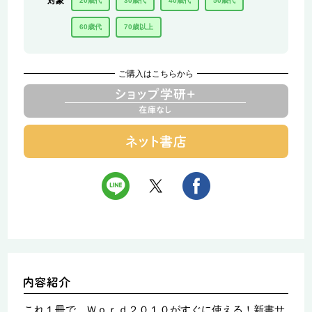
対象
20歳代
30歳代
40歳代
50歳代
60歳代
70歳以上
ご購入はこちらから
これ１冊で、Ｗｏｒｄ２０１０がすぐに使える！新書サ