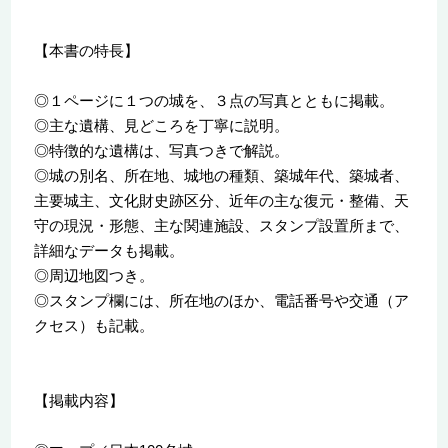
【本書の特長】
◎１ページに１つの城を、３点の写真とともに掲載。
◎主な遺構、見どころを丁寧に説明。
◎特徴的な遺構は、写真つきで解説。
◎城の別名、所在地、城地の種類、築城年代、築城者、
主要城主、文化財史跡区分、近年の主な復元・整備、天
守の現況・形態、主な関連施設、スタンプ設置所まで、
詳細なデータも掲載。
◎周辺地図つき。
◎スタンプ欄には、所在地のほか、電話番号や交通（ア
クセス）も記載。
【掲載内容】