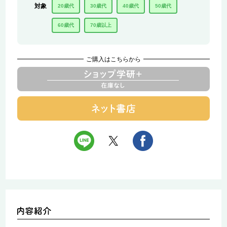
対象
20歳代
30歳代
40歳代
50歳代
60歳代
70歳以上
ご購入はこちらから