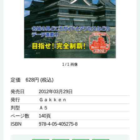
1
/
1
画像
定価 628円 (税込)
発売日
2012年03月29日
発行
Ｇａｋｋｅｎ
判型
Ａ５
ページ数
140頁
ISBN
978-4-05-405275-8