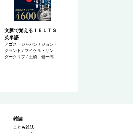
文脈で覚えるＩＥＬＴＳ
英単語
アゴス・ジャパン / ジョン・
グラント / マイケル・サン
ダークリフ / 土橋 健一郎
雑誌
こども雑誌