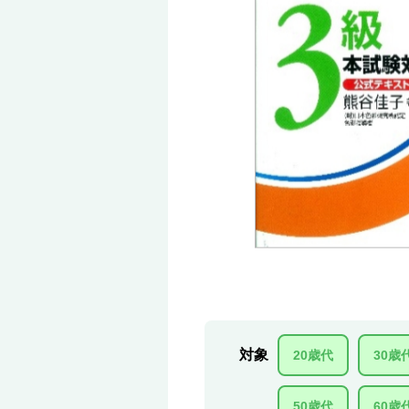
対象
20歳代
30歳
50歳代
60歳