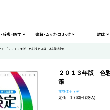
定
『２０１３年版 色彩検定３級 本試験対策』
２０１３年版 色
策
熊谷佳子（著）
定価 1,760円 (税込)