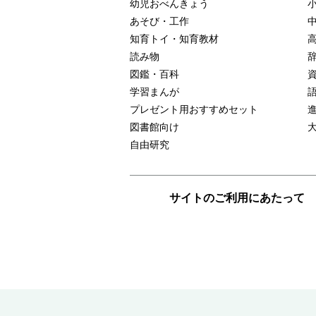
幼児おべんきょう
あそび・工作
知育トイ・知育教材
読み物
図鑑・百科
学習まんが
プレゼント用おすすめセット
図書館向け
自由研究
サイトのご利用にあたって