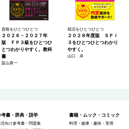
資格をひとつひとつ
就活をひとつひとつ
２０２６－２０２７年
２０２８年度版 ＳＰＩ
版 ＦＰ３級をひとつひ
３をひとつひとつわかり
とつわかりやすく。教科
やすく。
山口 卓
書
益山真一
参考書・辞典・語学
書籍・ムック・コミック
幼児向け参考書・問題集
料理・健康・趣味・実用