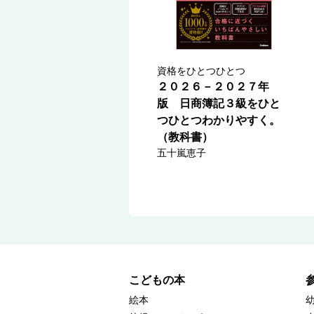
資格をひとつひとつ
２０２６－２０２７年
版 日商簿記３級をひと
つひとつわかりやすく。
（教科書）
五十嵐恵子
こどもの本
絵本