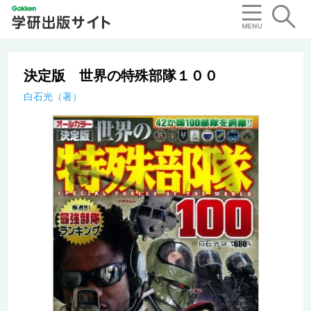
決定版 世界の特殊部隊１００
白石光（著）