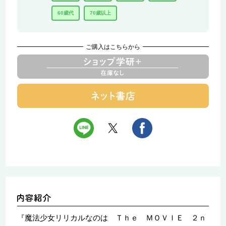
60歳代
70歳以上
ご購入はこちらから
『魔法少女リリカルなのは Ｔｈｅ ＭＯＶＩＥ ２ｎ