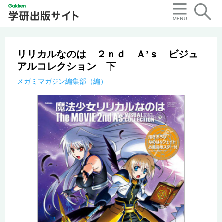
リリカルなのは ２ｎｄ Ａ’ｓ ビジュ
アルコレクション 下
メガミマガジン編集部（編）