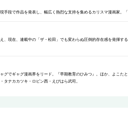
現手段で作品を発表し、幅広く熱烈な支持を集めるカリスマ漫画家。「
え、現在、連載中の「ザ・松田」でも変わらぬ圧倒的存在感を発揮する
ャグでギャグ漫画界をリード。『早期教育のひみつ』。ほか、よこたと
・タナカカツキ・ロビン西・えびはら武司。