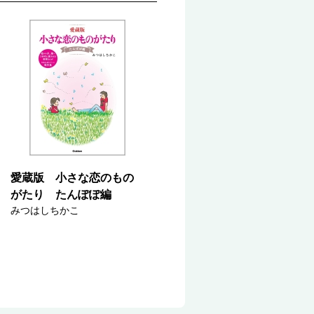
愛蔵版 小さな恋のもの
がたり たんぽぽ編
みつはしちかこ