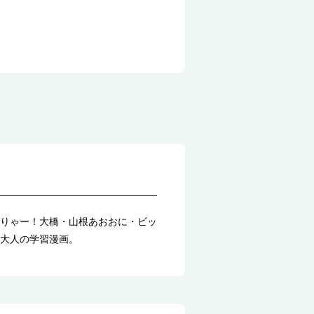
りゃー！大橋・山根あおおに・ビッ
大人の学習漫画。