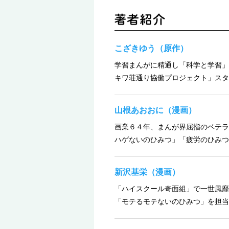
こざきゆう（原作）
学習まんがに精通し「科学と学習」
キワ荘通り協働プロジェクト」スタ
山根あおおに（漫画）
画業６４年、まんが界屈指のベテラ
ハゲないのひみつ」「疲労のひみつ
新沢基栄（漫画）
「ハイスクール奇面組」で一世風靡
「モテるモテないのひみつ」を担当