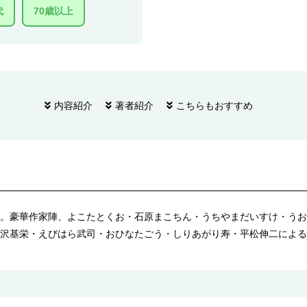
代
70歳以上
内容紹介
著者紹介
こちらもおすすめ
。豪華作家陣、よこたとくお・石原まこちん・うちやまだいすけ・うお
沢基栄・えびはら武司・おひなたごう・しりあがり寿・平松伸二による