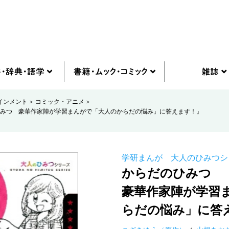
インメント
コミック・アニメ
みつ 豪華作家陣が学習まんがで「大人のからだの悩み」に答えます！』
学研まんが 大人のひみつシ
からだのひみつ
豪華作家陣が学習
らだの悩み」に答