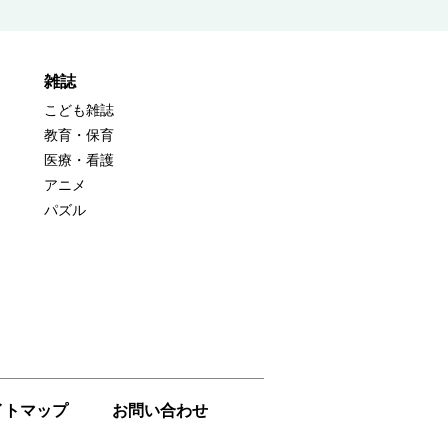
雑誌
こども雑誌
教育・保育
医療・看護
アニメ
パズル
イトマップ
お問い合わせ