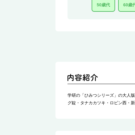
50歳代
60歳
学研の「ひみつシリーズ」の大人版
グ錠・タナカカツキ・ロビン西・新