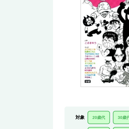
対象
20歳代
30歳