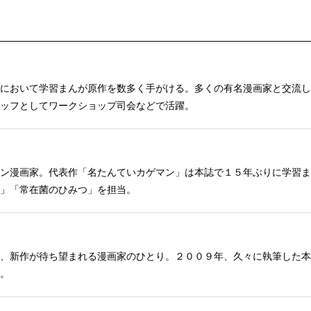
において学習まんが原作を数多く手がける。多くの有名漫画家と交流し
ッフとしてワークショップ司会などで活躍。
ン漫画家。代表作「名たんていカゲマン」は本誌で１５年ぶりに学習ま
」「常在菌のひみつ」を担当。
、新作が待ち望まれる漫画家のひとり。２００９年、久々に執筆した本
。