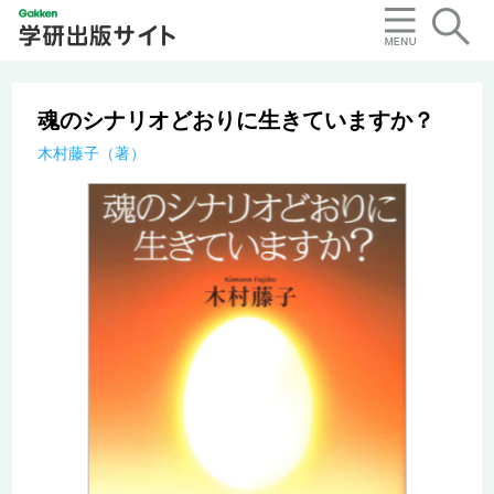
魂のシナリオどおりに生きていますか？
木村藤子（著）