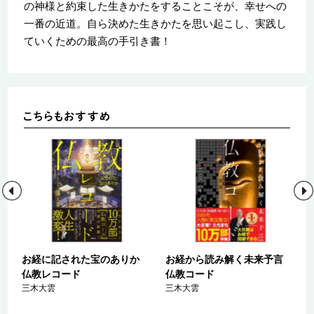
の神様と約束した生きかたをすることこそが、幸せへの
一番の近道。自ら決めた生きかたを思い起こし、実践し
ていくための最高の手引き書！
お経に記された宝のありか
お経から読み解く未来予言
仏教レコード
仏教コード
三木大雲
三木大雲