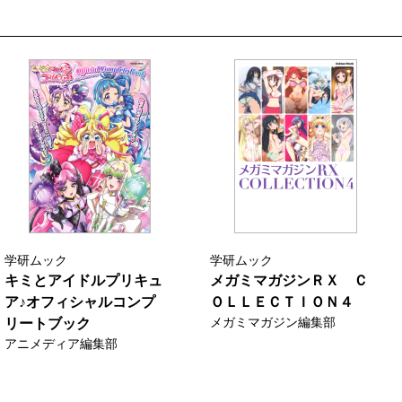
学研ムック
学研ムック
キミとアイドルプリキュ
メガミマガジンＲＸ Ｃ
ア♪オフィシャルコンプ
ＯＬＬＥＣＴＩＯＮ４
メガミマガジン編集部
リートブック
アニメディア編集部