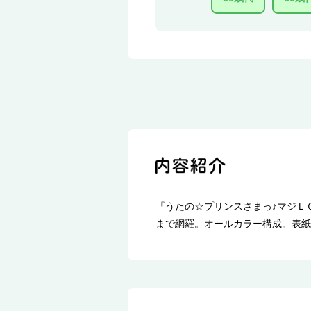
『うたの☆プリンスさまっ♪マジＬ
まで網羅。オールカラー構成。表紙