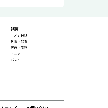
雑誌
こども雑誌
教育・保育
医療・看護
アニメ
パズル