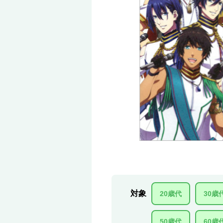
対象
20歳代
30歳
50歳代
60歳