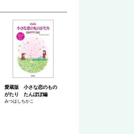
愛蔵版 小さな恋のもの
がたり たんぽぽ編
みつはしちかこ