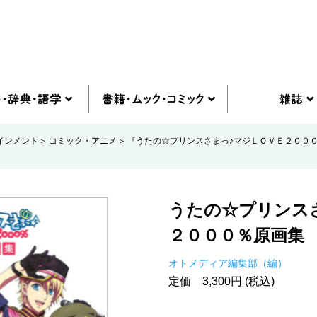
インメント
コミック・アニメ
『うたの☆プリンスさまっ♪マジＬＯＶＥ２００
うたの☆プリンス
２０００％原画集
オトメディア編集部（編）
定価 3,300円 (税込)