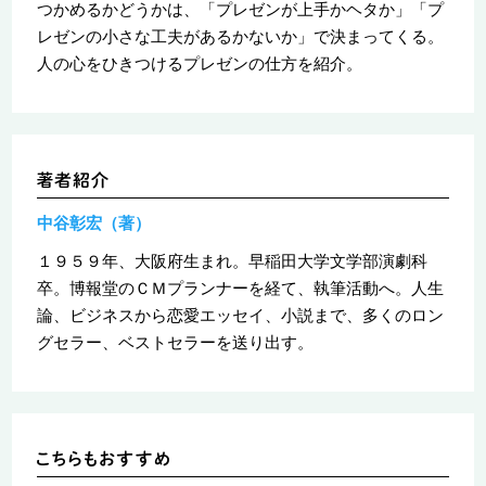
つかめるかどうかは、「プレゼンが上手かヘタか」「プ
レゼンの小さな工夫があるかないか」で決まってくる。
人の心をひきつけるプレゼンの仕方を紹介。
中谷彰宏（著）
１９５９年、大阪府生まれ。早稲田大学文学部演劇科
卒。博報堂のＣＭプランナーを経て、執筆活動へ。人生
論、ビジネスから恋愛エッセイ、小説まで、多くのロン
グセラー、ベストセラーを送り出す。