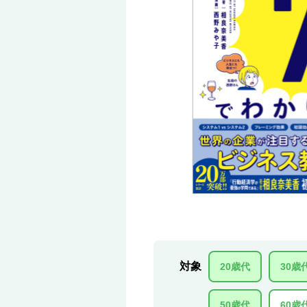
対象
20歳代
30歳
50歳代
60歳