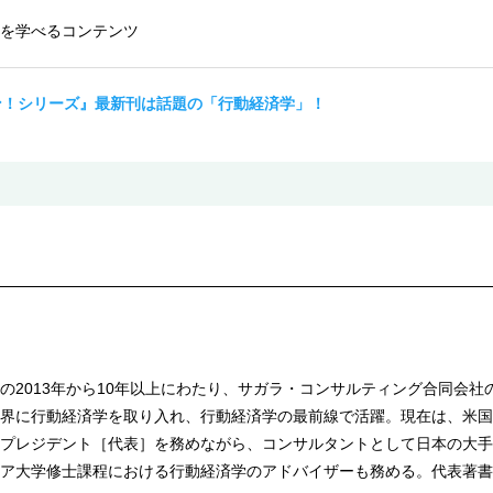
を学べるコンテンツ
ン！シリーズ』最新刊は話題の「行動経済学」！
の2013年から10年以上にわたり、サガラ・コンサルティング合同会
界に行動経済学を取り入れ、行動経済学の最前線で活躍。現在は、米国
プレジデント［代表］を務めながら、コンサルタントとして日本の大手
ア大学修士課程における行動経済学のアドバイザーも務める。代表著書