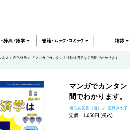
ジネス
自己啓発
『マンガでカンタン！行動経済学は７日間でわかります。』
マンガでカンタン
間でわかります。
相良奈美香（著）
西野みや子
定価 1,650円 (税込)