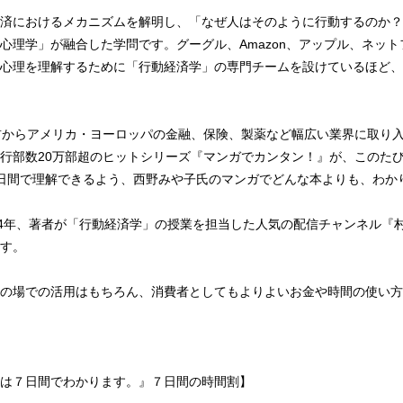
済におけるメカニズムを解明し、「なぜ人はそのように行動するのか？
心理学」が融合した学問です。グーグル、Amazon、アップル、ネッ
心理を理解するために「行動経済学」の専門チームを設けているほど、
前からアメリカ・ヨーロッパの金融、保険、製薬など幅広い業界に取り
行部数20万部超のヒットシリーズ『マンガでカンタン！』が、このた
日間で理解できるよう、西野みや子氏のマンガでどんな本よりも、わか
24年、著者が「行動経済学」の授業を担当した人気の配信チャンネル『
す。
の場での活用はもちろん、消費者としてもよりよいお金や時間の使い方
は７日間でわかります。』７日間の時間割】