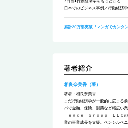
7日目●行動経済学をもっと知る
日本でのビジネス事例／行動経済学
累計20万部突破『マンガでカンタ
相良奈美香（著）
著者・相良奈美香
まだ行動経済学が一般的に広まる前
パで金融、保険、製薬など幅広い業
ｉｅｎｃｅ Ｇｒｏｕｐ，ＬＬＣの
業の事業成長を支援。ペンシルベニ