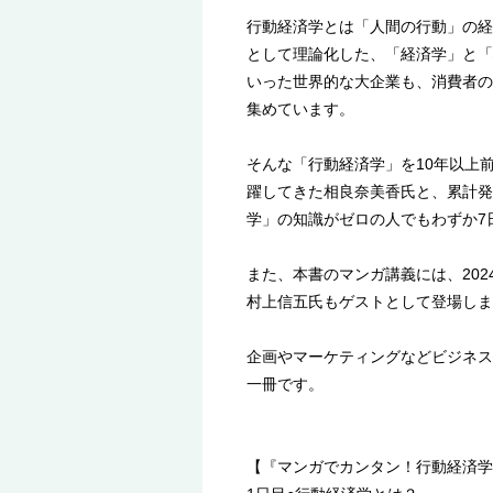
行動経済学とは「人間の行動」の経
として理論化した、「経済学」と「
いった世界的な大企業も、消費者の
集めています。
そんな「行動経済学」を10年以上
躍してきた相良奈美香氏と、累計発
学」の知識がゼロの人でもわずか7
また、本書のマンガ講義には、20
村上信五氏もゲストとして登場しま
企画やマーケティングなどビジネス
一冊です。
【『マンガでカンタン！行動経済学