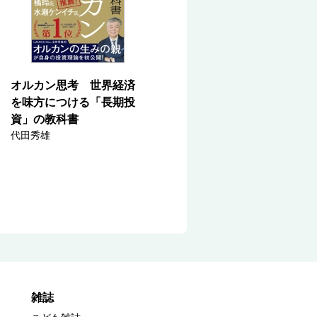
オルカン思考 世界経済
を味方につける「長期投
資」の教科書
代田秀雄
雑誌