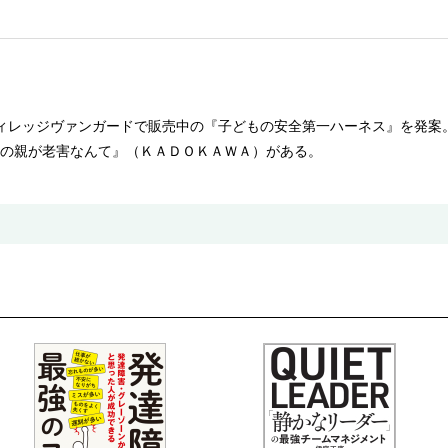
ィレッジヴァンガードで販売中の『子どもの安全第一ハーネス』を発案。
の親が老害なんて』（ＫＡＤＯＫＡＷＡ）がある。