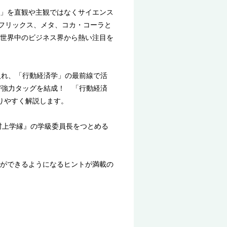
」を直観や主観ではなくサイエンス
トフリックス、メタ、コカ・コーラと
世界中のビジネス界から熱い注目を
入れ、「行動経済学」の最前線で活
び強力タッグを結成！ 「行動経済
りやすく解説します。
村上学縁』の学級委員長をつとめる
ができるようになるヒントが満載の