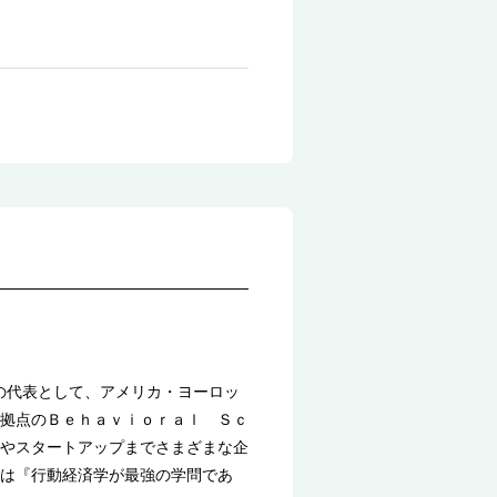
社の代表として、アメリカ・ヨーロッ
拠点のＢｅｈａｖｉｏｒａｌ Ｓｃ
やスタートアップまでさまざまな企
は『行動経済学が最強の学問であ