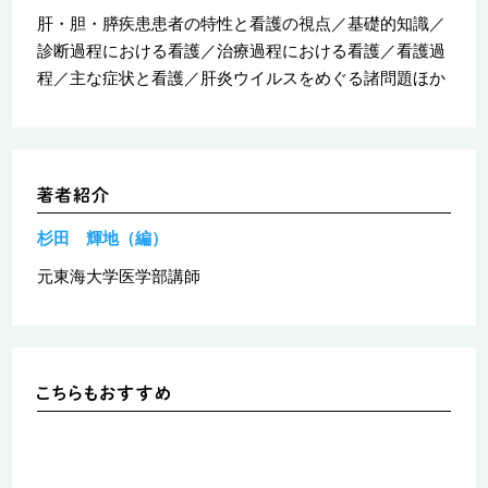
肝・胆・膵疾患患者の特性と看護の視点／基礎的知識／
診断過程における看護／治療過程における看護／看護過
程／主な症状と看護／肝炎ウイルスをめぐる諸問題ほか
杉田 輝地（編）
元東海大学医学部講師