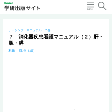
ナーシング・マニュアル ７巻
７ 消化器疾患看護マニュアル（２）肝・
胆・膵
杉田 輝地（編）