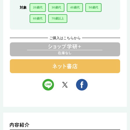
対象
20歳代
30歳代
40歳代
50歳代
60歳代
70歳以上
ご購入はこちらから