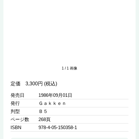
1
/
1
画像
定価 3,300円 (税込)
発売日
1986年09月01日
発行
Ｇａｋｋｅｎ
判型
Ｂ５
ページ数
268頁
ISBN
978-4-05-150358-1