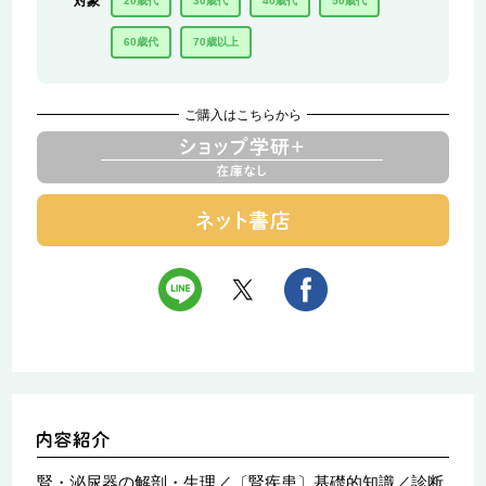
対象
20歳代
30歳代
40歳代
50歳代
60歳代
70歳以上
ご購入はこちらから
腎・泌尿器の解剖・生理／〔腎疾患〕基礎的知識／診断