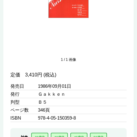
1
/
1
画像
定価 3,410円 (税込)
発売日
1986年09月01日
発行
Ｇａｋｋｅｎ
判型
Ｂ５
ページ数
346頁
ISBN
978-4-05-150359-8