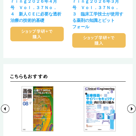
ｒｉｎｇ２０２６年４月
ｒｉｎｇ２０２６年３月
号 Ｖｏｌ．３７Ｎｏ．
号 Ｖｏｌ．３７Ｎｏ．
４ 新人ＣＥに必要な透析
３ 臨床工学技士が使用す
治療の技術的基礎
る薬剤の知識とピット
フォール