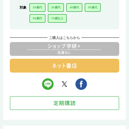
対象
20歳代
30歳代
40歳代
50歳代
60歳代
70歳以上
ご購入はこちらから