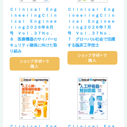
Ｃｌｉｎｉｃａｌ Ｅｎｇ
Ｃｌｉｎｉｃａｌ Ｅｎｇ
ｉｎｅｅｒｉｎｇＣｌｉｎ
ｉｎｅｅｒｉｎｇＣｌｉｎ
ｉｃａｌ Ｅｎｇｉｎｅｅ
ｉｃａｌ Ｅｎｇｉｎｅｅ
ｒｉｎｇ２０２６年８月
ｒｉｎｇ２０２６年７月
号 Ｖｏｌ．３７Ｎｏ．
号 Ｖｏｌ．３７Ｎｏ．
８ 医療機器のサイバーセ
７ グローバル社会で活躍
キュリティ確保に向けた取
する臨床工学技士
り組み
Ｃｌｉｎｉｃａｌ Ｅｎｇ
Ｃｌｉｎｉｃａｌ Ｅｎｇ