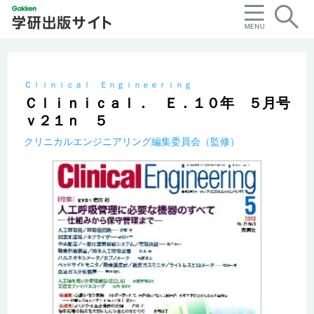
Ｃｌｉｎｉｃａｌ Ｅｎｇｉｎｅｅｒｉｎｇ
Ｃｌｉｎｉｃａｌ． Ｅ．１０年 ５月号
ｖ２１ｎ ５
クリニカルエンジニアリング編集委員会（監修）