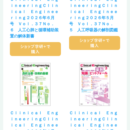
ｉｎｅｅｒｉｎｇＣｌｉｎ
ｉｎｅｅｒｉｎｇＣｌｉｎ
ｉｃａｌ Ｅｎｇｉｎｅｅ
ｉｃａｌ Ｅｎｇｉｎｅｅ
ｒｉｎｇ２０２６年６月
ｒｉｎｇ２０２６年５月
号 Ｖｏｌ．３７Ｎｏ．
号 Ｖｏｌ．３７Ｎｏ．
６ 人工心肺と循環補助装
５ 人工呼吸器の解剖図鑑
置の解体新書
Ｃｌｉｎｉｃａｌ Ｅｎｇ
Ｃｌｉｎｉｃａｌ Ｅｎｇ
ｉｎｅｅｒｉｎｇＣｌｉｎ
ｉｎｅｅｒｉｎｇＣｌｉｎ
ｉｃａｌ Ｅｎｇｉｎｅｅ
ｉｃａｌ Ｅｎｇｉｎｅｅ