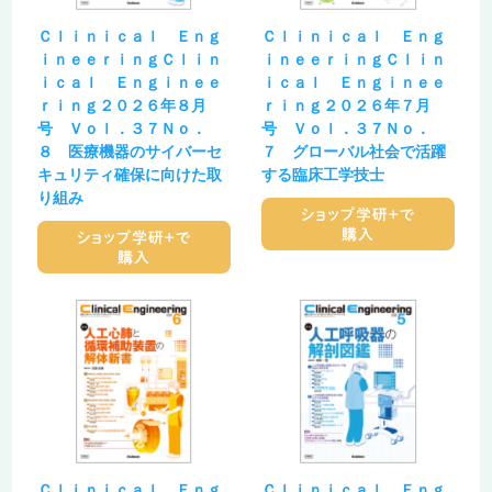
Ｃｌｉｎｉｃａｌ Ｅｎｇ
Ｃｌｉｎｉｃａｌ Ｅｎｇ
ｉｎｅｅｒｉｎｇＣｌｉｎ
ｉｎｅｅｒｉｎｇＣｌｉｎ
ｉｃａｌ Ｅｎｇｉｎｅｅ
ｉｃａｌ Ｅｎｇｉｎｅｅ
ｒｉｎｇ２０２６年８月
ｒｉｎｇ２０２６年７月
号 Ｖｏｌ．３７Ｎｏ．
号 Ｖｏｌ．３７Ｎｏ．
８ 医療機器のサイバーセ
７ グローバル社会で活躍
キュリティ確保に向けた取
する臨床工学技士
り組み
Ｃｌｉｎｉｃａｌ Ｅｎｇ
Ｃｌｉｎｉｃａｌ Ｅｎｇ