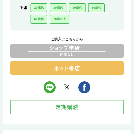
対象
20歳代
30歳代
40歳代
50歳代
60歳代
70歳以上
ご購入はこちらから