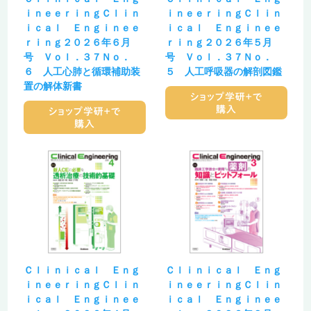
ｉｎｅｅｒｉｎｇＣｌｉｎ
ｉｎｅｅｒｉｎｇＣｌｉｎ
ｉｃａｌ Ｅｎｇｉｎｅｅ
ｉｃａｌ Ｅｎｇｉｎｅｅ
ｒｉｎｇ２０２６年６月
ｒｉｎｇ２０２６年５月
号 Ｖｏｌ．３７Ｎｏ．
号 Ｖｏｌ．３７Ｎｏ．
６ 人工心肺と循環補助装
５ 人工呼吸器の解剖図鑑
置の解体新書
Ｃｌｉｎｉｃａｌ Ｅｎｇ
Ｃｌｉｎｉｃａｌ Ｅｎｇ
ｉｎｅｅｒｉｎｇＣｌｉｎ
ｉｎｅｅｒｉｎｇＣｌｉｎ
ｉｃａｌ Ｅｎｇｉｎｅｅ
ｉｃａｌ Ｅｎｇｉｎｅｅ