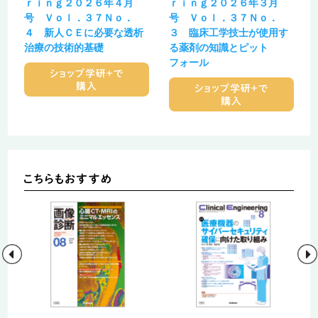
ｒｉｎｇ２０２６年４月
ｒｉｎｇ２０２６年３月
号 Ｖｏｌ．３７Ｎｏ．
号 Ｖｏｌ．３７Ｎｏ．
４ 新人ＣＥに必要な透析
３ 臨床工学技士が使用す
治療の技術的基礎
る薬剤の知識とピット
フォール