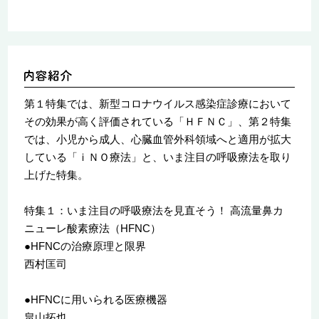
第１特集では、新型コロナウイルス感染症診療において
その効果が高く評価されている「ＨＦＮＣ」、第２特集
では、小児から成人、心臓血管外科領域へと適用が拡大
している「ｉＮＯ療法」と、いま注目の呼吸療法を取り
上げた特集。
特集１：いま注目の呼吸療法を見直そう！ 高流量鼻カ
ニューレ酸素療法（HFNC）
●HFNCの治療原理と限界
西村匡司
●HFNCに用いられる医療機器
畠山拓也