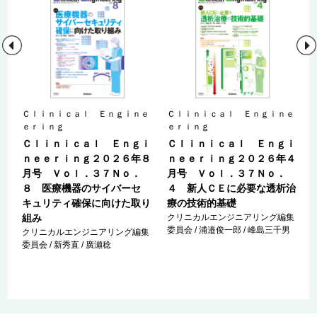
ｅ
Ｃｌｉｎｉｃａｌ Ｅｎｇｉｎｅ
Ｃｌｉｎｉｃａｌ Ｅｎｇｉｎｅ
ｅｒｉｎｇ
ｅｒｉｎｇ
ｉ
Ｃｌｉｎｉｃａｌ Ｅｎｇｉ
Ｃｌｉｎｉｃａｌ Ｅｎｇｉ
６
ｎｅｅｒｉｎｇ２０２６年８
ｎｅｅｒｉｎｇ２０２６年４
月号 Ｖｏｌ．３７Ｎｏ．
月号 Ｖｏｌ．３７Ｎｏ．
置
８ 医療機器のサイバーセ
４ 新人ＣＥに必要な透析治
キュリティ確保に向けた取り
療の技術的基礎
集
組み
クリニカルエンジニアリング編集
委員会 / 浦邉俊一郎 / 峰島三千男
クリニカルエンジニアリング編集
委員会 / 新秀直 / 廣瀬稔