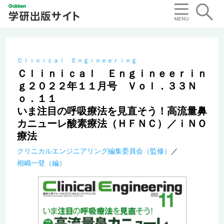
Ｃｌｉｎｉｃａｌ Ｅｎｇｉｎｅｅｒｉｎｇ
Ｃｌｉｎｉｃａｌ Ｅｎｇｉｎｅｅｒｉｎ
ｇ２０２２年１１月号 Ｖｏｌ．３３Ｎ
ｏ．１１
いま注目の呼吸療法を見直そう！高流量鼻
カニューレ酸素療法（ＨＦＮＣ）／ｉＮＯ
療法
クリニカルエンジニアリング編集委員会（監修）
相嶋一登（編）