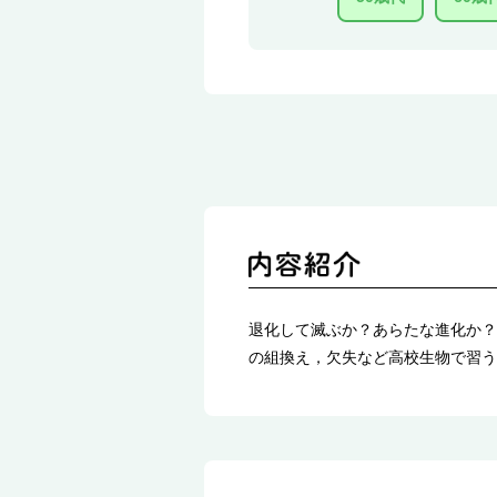
退化して滅ぶか？あらたな進化か？
の組換え，欠失など高校生物で習う