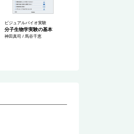
ビジュアルバイオ実験
分子生物学実験の基本
神田真司 / 馬谷千恵