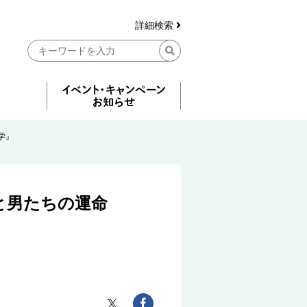
詳細検索
学』
と男たちの運命