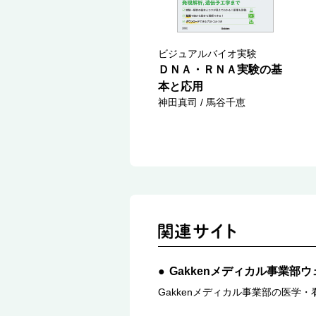
ビジュアルバイオ実験
ＤＮＡ・ＲＮＡ実験の基
本と応用
神田真司 / 馬谷千恵
Gakkenメディカル事業部
Gakkenメディカル事業部の医学