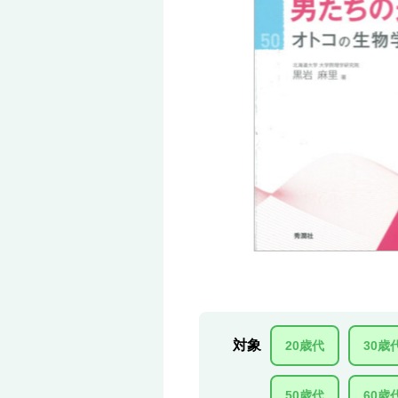
対象
20歳代
30歳
50歳代
60歳