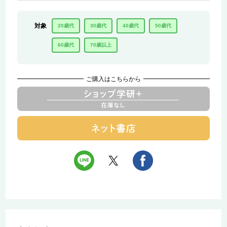
対象
20歳代
30歳代
40歳代
50歳代
60歳代
70歳以上
ご購入はこちらから