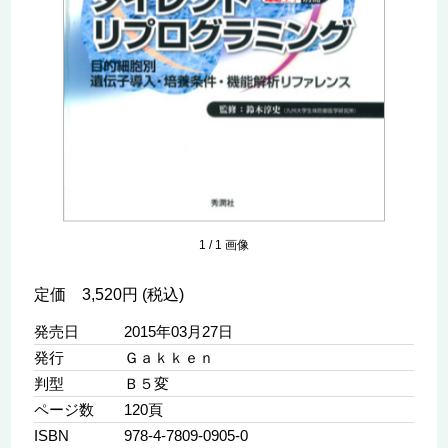
1
/
1
画像
定価 3,520円 (税込)
発売日
2015年03月27日
発行
Ｇａｋｋｅｎ
判型
Ｂ５変
ページ数
120頁
ISBN
978-4-7809-0905-0