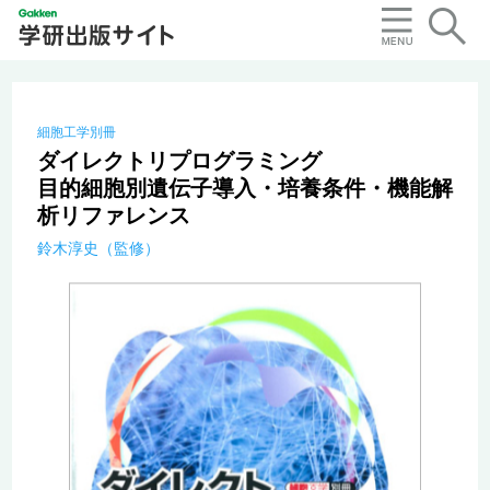
細胞工学別冊
ダイレクトリプログラミング
目的細胞別遺伝子導入・培養条件・機能解
析リファレンス
鈴木淳史（監修）