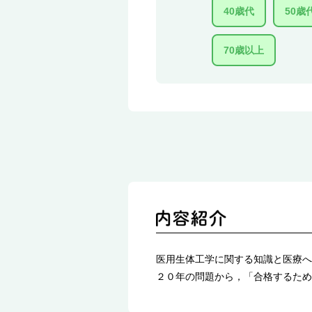
40歳代
50歳
70歳以上
医用生体工学に関する知識と医療へ
２０年の問題から，「合格するため