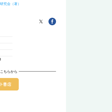
研究会（著）
3
こちらから