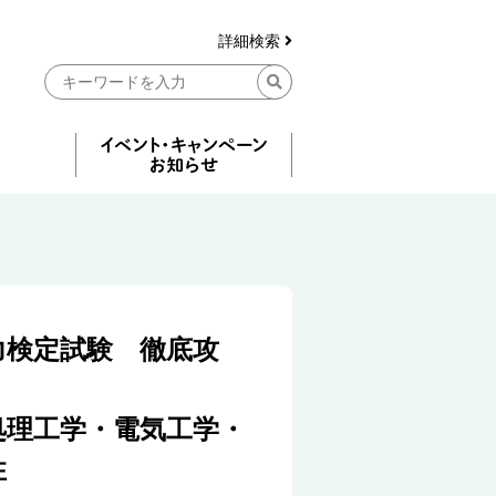
詳細検索
力検定試験 徹底攻
処理工学・電気工学・
性