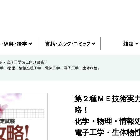
書
臨床工学技士向け書籍
学・物理・情報処理工学・電気工学・電子工学・生体物性』
第２種ＭＥ技術実
略！
化学・物理・情報
電子工学・生体物