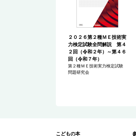
２０２６第２種ＭＥ技術実
力検定試験全問解説 第４
２回（令和２年）～第４６
回（令和７年）
第２種ＭＥ技術実力検定試験
問題研究会
こどもの本