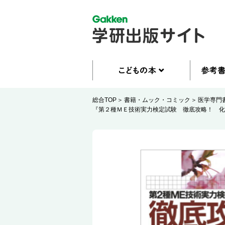
総合TOP
書籍・ムック・コミック
医学専門
『第２種ＭＥ技術実力検定試験 徹底攻略！ 化