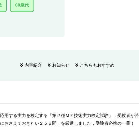
代
60歳代
内容紹介
お知らせ
こちらもおすすめ
応用する実力を検定する「第２種ＭＥ技術実力検定試験」．受験者が苦
におさえておきたい２５５問」を厳選しました．受験者必携の一冊！