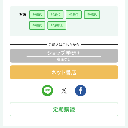
対象
20歳代
30歳代
40歳代
50歳代
60歳代
70歳以上
ご購入はこちらから