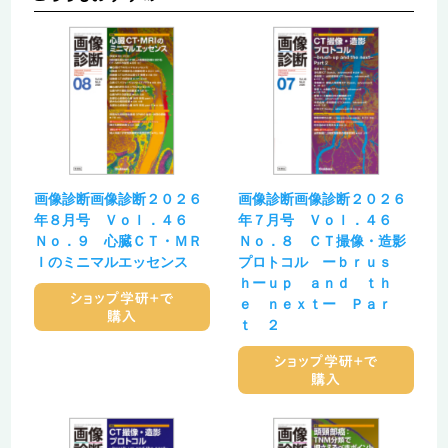
画像診断画像診断２０２６
画像診断画像診断２０２６
年８月号 Ｖｏｌ．４６
年７月号 Ｖｏｌ．４６
Ｎｏ．９ 心臓ＣＴ・ＭＲ
Ｎｏ．８ ＣＴ撮像・造影
Ｉのミニマルエッセンス
プロトコル ーｂｒｕｓ
ｈーｕｐ ａｎｄ ｔｈ
ｅ ｎｅｘｔー Ｐａｒ
ｔ ２