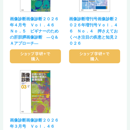
画像診断画像診断２０２６
画像診断増刊号画像診断２
年４月号 Ｖｏｌ．４６
０２６年増刊号Ｖｏｌ．４
Ｎｏ．５ ビギナーのため
６ Ｎｏ．４ 押さえてお
の肝胆膵画像診断 ―Ｑ＆
くべき注目の疾患と知見２
Ａアプローチ―
０２６
画像診断画像診断２０２６
年３月号 Ｖｏｌ．４６