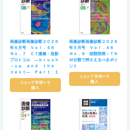
画像診断画像診断２０２６
画像診断画像診断２０２６
年６月号 Ｖｏｌ．４６
年５月号 Ｖｏｌ．４６
Ｎｏ．７ ＣＴ撮像・造影
Ｎｏ．６ 頭頸部癌：ＴＮ
プロトコル ―ｂｒｕｓｈ
Ｍ分類で押さえるべきポイ
－ｕｐ ａｎｄ ｔｈｅ
ント
ｎｅｘｔ― Ｐａｒｔ １