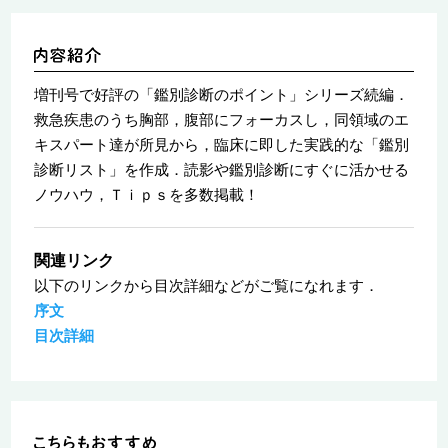
増刊号で好評の「鑑別診断のポイント」シリーズ続編．
救急疾患のうち胸部，腹部にフォーカスし，同領域のエ
キスパート達が所見から，臨床に即した実践的な「鑑別
診断リスト」を作成．読影や鑑別診断にすぐに活かせる
ノウハウ，Ｔｉｐｓを多数掲載！
関連リンク
以下のリンクから目次詳細などがご覧になれます．
序文
目次詳細