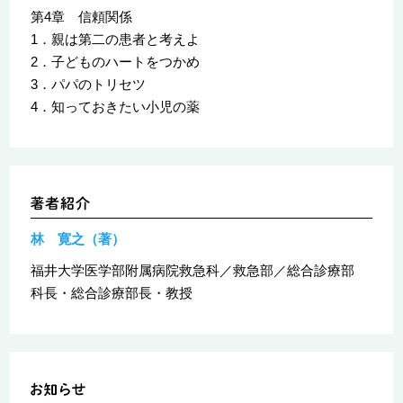
第4章 信頼関係
1．親は第二の患者と考えよ
2．子どものハートをつかめ
3．パパのトリセツ
4．知っておきたい小児の薬
林 寛之（著）
福井大学医学部附属病院救急科／救急部／総合診療部
科長・総合診療部長・教授