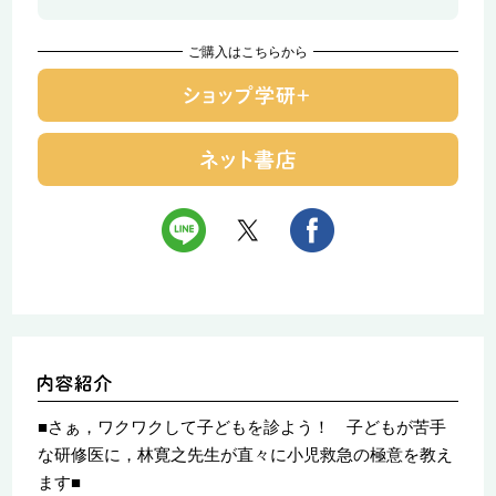
ご購入はこちらから
■さぁ，ワクワクして子どもを診よう！ 子どもが苦手
な研修医に，林寛之先生が直々に小児救急の極意を教え
ます■