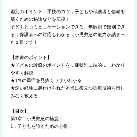
鑑別のポイント，手技のコツ，子どもや保護者と信頼を
築くための秘訣などを伝授！
子どもとコミュニケーションできる，年齢別で鑑別でき
る，保護者への対応もわかる…小児救急の魅力が詰まっ
た１冊です！
【本書のポイント】
★子どもの診療のポイントを，症状別に端的に，わかり
やすく解説
★1％の重症を見抜くワザがわかる
★深い経験に裏付けられた本当に役立つ診療技術を惜し
みなく教える
【目次】
第1章 小児救急の極意！
1．子どもを診るための心得！