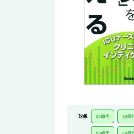
対象
20歳代
30歳
50歳代
60歳