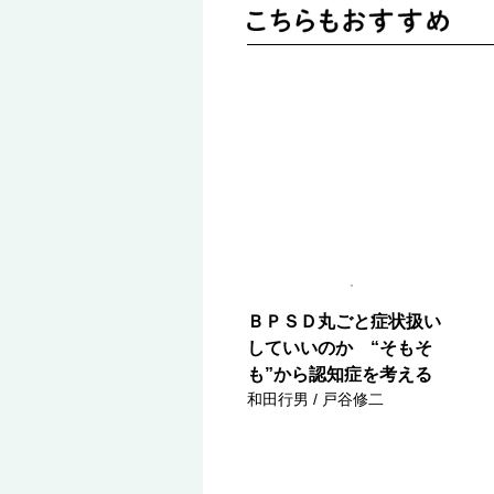
ＢＰＳＤ丸ごと症状扱い
していいのか “そもそ
も”から認知症を考える
和田行男 / 戸谷修二