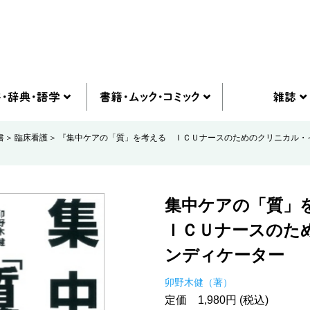
書
臨床看護
『集中ケアの「質」を考える ＩＣＵナースのためのクリニカル・
集中ケアの「質」
ＩＣＵナースのた
ンディケーター
卯野木健（著）
定価 1,980円 (税込)