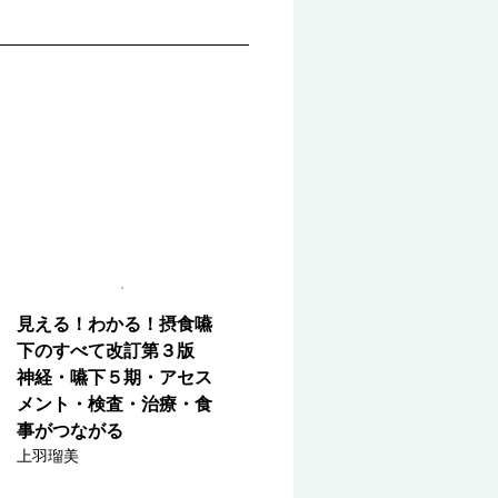
見える！わかる！摂食嚥
下のすべて改訂第３版
神経・嚥下５期・アセス
メント・検査・治療・食
事がつながる
上羽瑠美