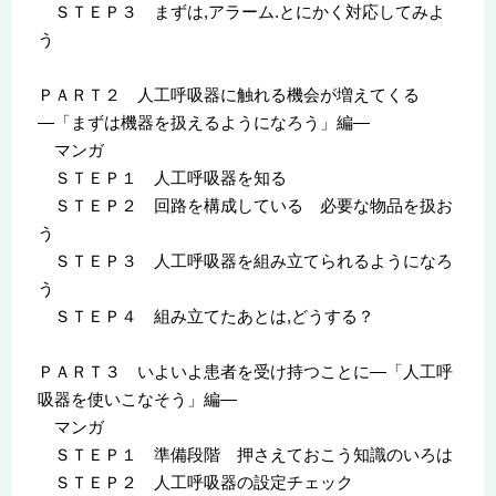
ＳＴＥＰ３ まずは,アラーム.とにかく対応してみよ
う
ＰＡＲＴ２ 人工呼吸器に触れる機会が増えてくる
―「まずは機器を扱えるようになろう」編―
マンガ
ＳＴＥＰ１ 人工呼吸器を知る
ＳＴＥＰ２ 回路を構成している 必要な物品を扱お
う
ＳＴＥＰ３ 人工呼吸器を組み立てられるようになろ
う
ＳＴＥＰ４ 組み立てたあとは,どうする？
ＰＡＲＴ３ いよいよ患者を受け持つことに―「人工呼
吸器を使いこなそう」編―
マンガ
ＳＴＥＰ１ 準備段階 押さえておこう知識のいろは
ＳＴＥＰ２ 人工呼吸器の設定チェック