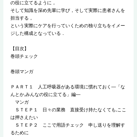
の役に立てるように，
そして知識を深め先輩に学び，そして実際に患者さんを
担当する，
という実際にケアを行っていくための独り立ちをイメー
ジした構成となっている．
【目次】
巻頭チェック
巻頭マンガ
ＰＡＲＴ１ 人工呼吸器がある環境に慣れておく―「な
んとか,みんなの役に立てる」編―
マンガ
ＳＴＥＰ１ 日々の業務 直接受け持たなくても,ここ
は押さえたい
ＳＴＥＰ２ ここで用語チェック 申し送りを理解す
るために