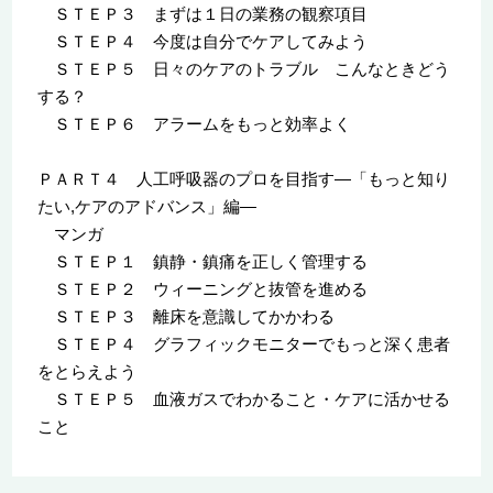
ＳＴＥＰ３ まずは１日の業務の観察項目
ＳＴＥＰ４ 今度は自分でケアしてみよう
ＳＴＥＰ５ 日々のケアのトラブル こんなときどう
する？
ＳＴＥＰ６ アラームをもっと効率よく
ＰＡＲＴ４ 人工呼吸器のプロを目指す―「もっと知り
たい,ケアのアドバンス」編―
マンガ
ＳＴＥＰ１ 鎮静・鎮痛を正しく管理する
ＳＴＥＰ２ ウィーニングと抜管を進める
ＳＴＥＰ３ 離床を意識してかかわる
ＳＴＥＰ４ グラフィックモニターでもっと深く患者
をとらえよう
ＳＴＥＰ５ 血液ガスでわかること・ケアに活かせる
こと