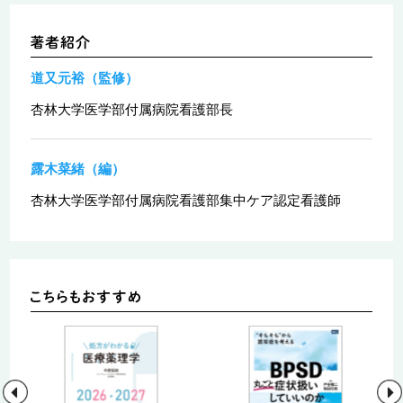
道又元裕（監修）
杏林大学医学部付属病院看護部長
露木菜緒（編）
杏林大学医学部付属病院看護部集中ケア認定看護師