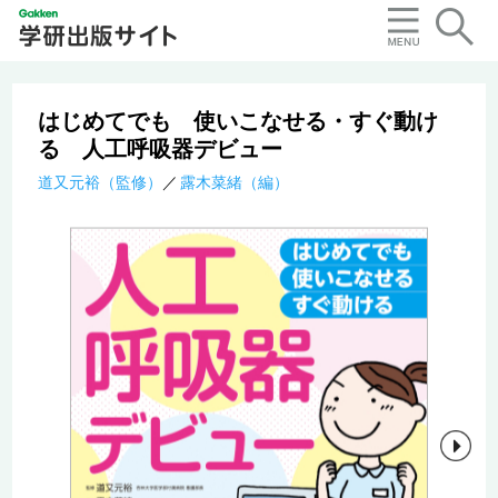
はじめてでも 使いこなせる・すぐ動け
る 人工呼吸器デビュー
道又元裕（監修）
露木菜緒（編）