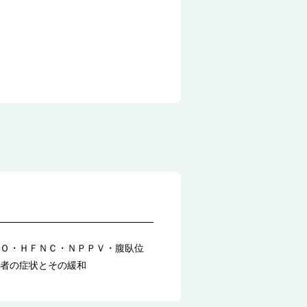
Ｏ・ＨＦＮＣ・ＮＰＰＶ・腹臥位
者の症状とその緩和