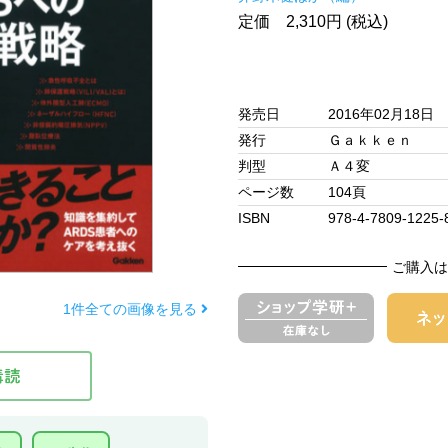
定価 2,310円 (税込)
発売日
2016年02月18日
発行
Ｇａｋｋｅｎ
判型
Ａ４変
ページ数
104頁
ISBN
978-4-7809-1225-
ご購入は
1件全ての画像を見る