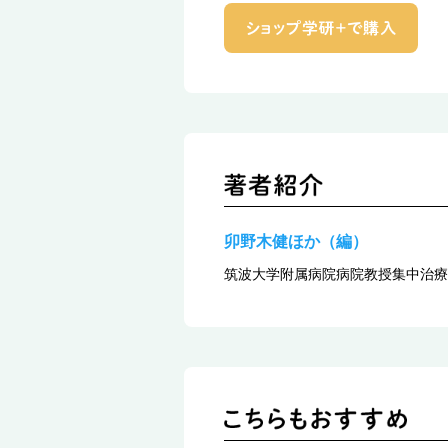
卯野木健ほか（編）
筑波大学附属病院病院教授集中治療