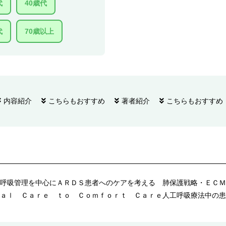
代
40歳代
代
70歳以上
内容紹介
こちらもおすすめ
著者紹介
こちらもおすすめ
呼吸管理を中心にＡＲＤＳ患者へのケアを考える 肺保護戦略・ＥＣＭ
ａｌ Ｃａｒｅ ｔｏ Ｃｏｍｆｏｒｔ Ｃａｒｅ人工呼吸療法中の患