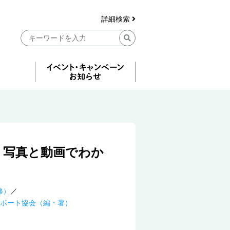
詳細検索
：写真と動画でわか
修）
ポート協会（編・著）