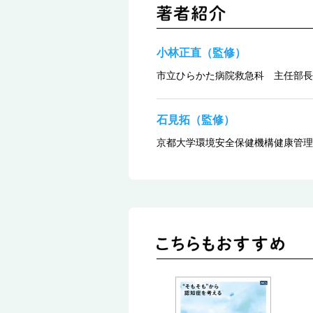
小林正直（監修）
市立ひらかた病院救急科 主任部長
石見拓（監修）
京都大学環境安全保健機構健康管理