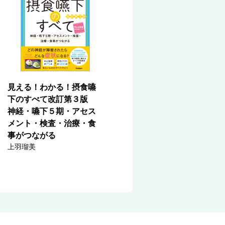
見える！わかる！摂食嚥
下のすべて改訂第３版
神経・嚥下５期・アセス
メント・検査・治療・食
事がつながる
上羽瑠美