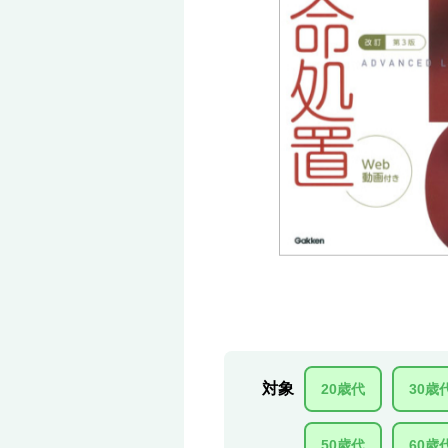
対象
20歳代
30歳
50歳代
60歳