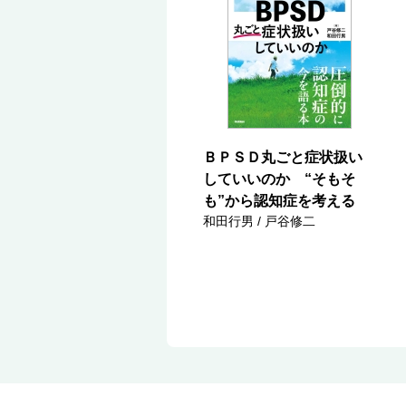
ＢＰＳＤ丸ごと症状扱い
していいのか “そもそ
も”から認知症を考える
和田行男 / 戸谷修二