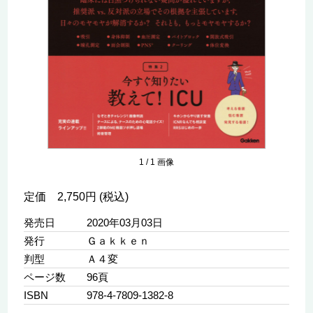
1
/
1
画像
定価 2,750円 (税込)
発売日
2020年03月03日
発行
Ｇａｋｋｅｎ
判型
Ａ４変
ページ数
96頁
ISBN
978-4-7809-1382-8