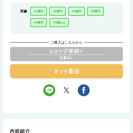
対象
20歳代
30歳代
40歳代
50歳代
60歳代
70歳以上
ご購入はこちらから