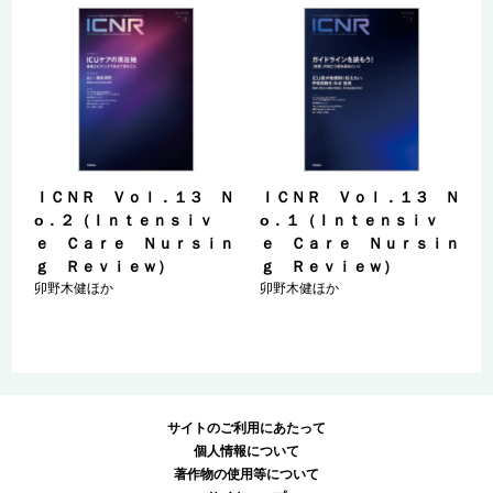
ＩＣＮＲ Ｖｏｌ．１３ Ｎ
ＩＣＮＲ Ｖｏｌ．１３ Ｎ
о．２（Ｉｎｔｅｎｓｉｖ
о．１（Ｉｎｔｅｎｓｉｖ
ｅ Ｃａｒｅ Ｎｕｒｓｉｎ
ｅ Ｃａｒｅ Ｎｕｒｓｉｎ
ｇ Ｒｅｖｉｅｗ）
ｇ Ｒｅｖｉｅｗ）
卯野木健ほか
卯野木健ほか
サイトのご利用にあたって
個人情報について
著作物の使用等について