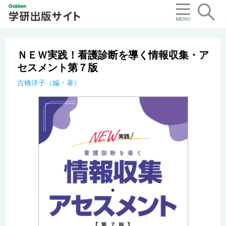
ＮＥＷ実践！看護診断を導く情報収集・ア
セスメント第７版
古橋洋子（編・著）