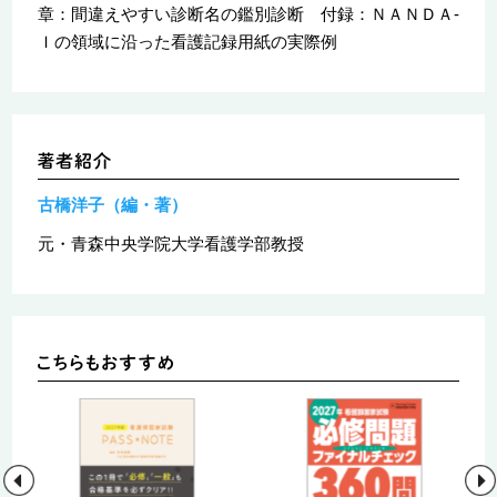
章：間違えやすい診断名の鑑別診断 付録：ＮＡＮＤＡ‐
Ｉの領域に沿った看護記録用紙の実際例
古橋洋子（編・著）
元・青森中央学院大学看護学部教授