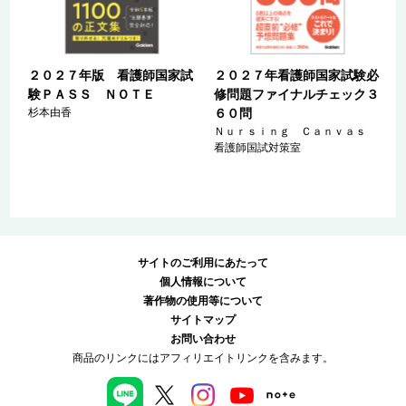
試
２０２７年版 看護師国家試
２０２７年看護師国家試験必
験ＰＡＳＳ ＮＯＴＥ
修問題ファイナルチェック３
杉本由香
６０問
Ｎｕｒｓｉｎｇ Ｃａｎｖａｓ
看護師国試対策室
サイトのご利用にあたって
個人情報について
著作物の使用等について
サイトマップ
お問い合わせ
商品のリンクにはアフィリエイトリンクを含みます。