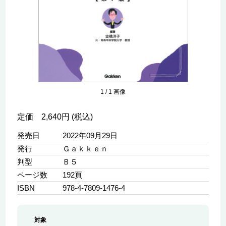
1
/
1
画像
定価 2,640円 (税込)
発売日
2022年09月29日
発行
Ｇａｋｋｅｎ
判型
Ｂ５
ページ数
192頁
ISBN
978-4-7809-1476-4
対象