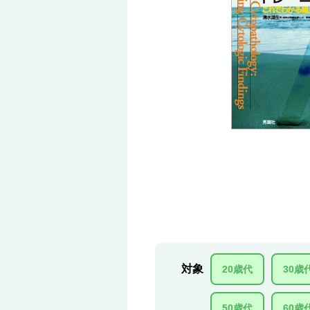
対象
20歳代
30歳
50歳代
60歳