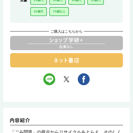
対象
20歳代
30歳代
40歳代
50歳代
60歳代
70歳以上
ご購入はこちらから
「ごみ問題」の視点からリサイクルをとらえ、そのしく