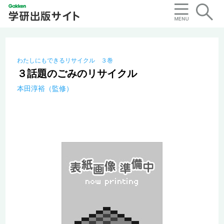
わたしにもできるリサイクル ３巻
３話題のごみのリサイクル
本田淳裕（監修）