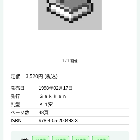
1
/
1
画像
定価 3,520円 (税込)
発売日
1998年02月17日
発行
Ｇａｋｋｅｎ
判型
Ａ４変
ページ数
48頁
ISBN
978-4-05-200493-3