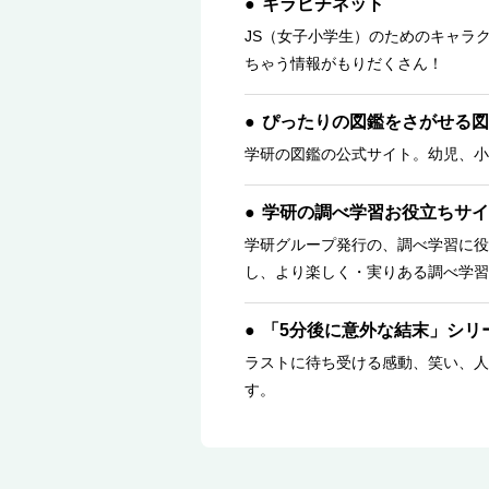
キラピチネット
JS（女子小学生）のためのキャラ
ちゃう情報がもりだくさん！
ぴったりの図鑑をさがせる図
学研の図鑑の公式サイト。幼児、小
学研の調べ学習お役立ちサイ
学研グループ発行の、調べ学習に役
し、より楽しく・実りある調べ学習
「5分後に意外な結末」シリ
ラストに待ち受ける感動、笑い、人
す。