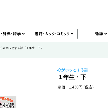
心がホッとする話『１年生・下』
心がホッとする話
１年生・下
定価 1,430円 (税込)