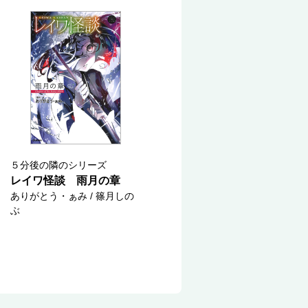
５分後の隣のシリーズ
レイワ怪談 雨月の章
ありがとう・ぁみ / 篠月しの
ぶ