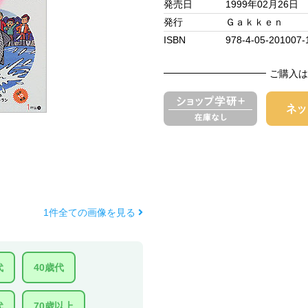
発売日
1999年02月26日
発行
Ｇａｋｋｅｎ
ISBN
978-4-05-201007-
ご購入は
1件全ての画像を見る
代
40歳代
代
70歳以上