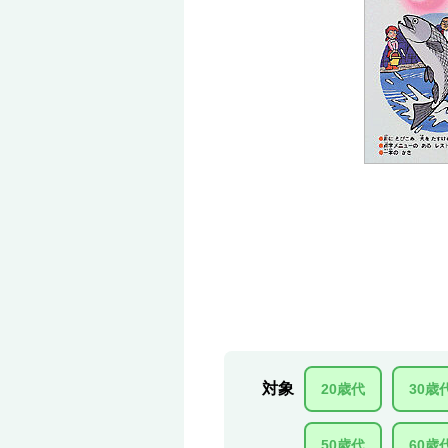
対象
20歳代
30歳
50歳代
60歳