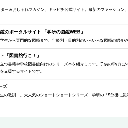
クター＆おしゃれマガジン、キラピチ公式サイト。最新のファッション
鑑のポータルサイト 「学研の図鑑WEB」
学生から専門的な図鑑まで、年齢別・目的別のいろいろな図鑑の紹介や
ト「図書館行こ！」
立つ書籍や学校図書館向けのシリーズ本を紹介します。子供の学びにか
を支援するサイトです。
ーズ
生の教訓…。大人気のショートショートシリーズ 学研の「5分後に意