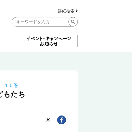
詳細検索
 １５巻
どもたち