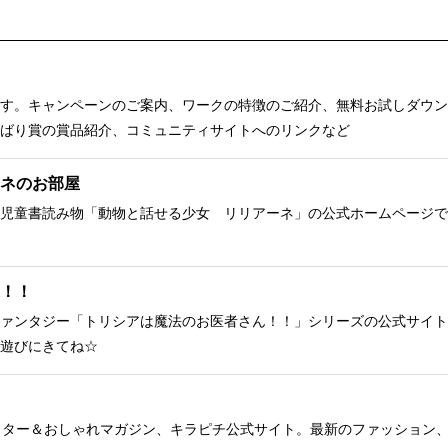
す。キャンペーンのご案内、ワークの特徴のご紹介、無料お試しダウン
ばり賞の賞品紹介、コミュニティサイトへのリンクなど
ネのお部屋
児童書読み物「動物と話せる少女 リリアーネ」の公式ホームページで
！！
ァンタジー「トリシアは魔法のお医者さん！！」シリーズの公式サイト
遊びにきてね☆
クター＆おしゃれマガジン、キラピチ公式サイト。最新のファッション