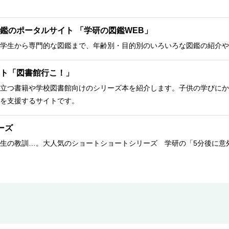
鑑のポータルサイト 「学研の図鑑WEB」
学生から専門的な図鑑まで、年齢別・目的別のいろいろな図鑑の紹介や
ト「図書館行こ！」
立つ書籍や学校図書館向けのシリーズ本を紹介します。子供の学びにか
を支援するサイトです。
ーズ
生の教訓…。大人気のショートショートシリーズ 学研の「5分後に意