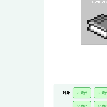
対象
20歳代
30歳
50歳代
60歳