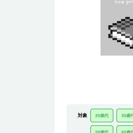
対象
20歳代
30歳
50歳代
60歳