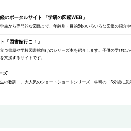
鑑のポータルサイト 「学研の図鑑WEB」
学生から専門的な図鑑まで、年齢別・目的別のいろいろな図鑑の紹介や
ト「図書館行こ！」
立つ書籍や学校図書館向けのシリーズ本を紹介します。子供の学びにか
を支援するサイトです。
ーズ
生の教訓…。大人気のショートショートシリーズ 学研の「5分後に意