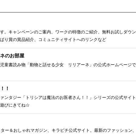
す。キャンペーンのご案内、ワークの特徴のご紹介、無料お試しダウン
ばり賞の賞品紹介、コミュニティサイトへのリンクなど
ネのお部屋
児童書読み物「動物と話せる少女 リリアーネ」の公式ホームページで
！！
ァンタジー「トリシアは魔法のお医者さん！！」シリーズの公式サイト
遊びにきてね☆
クター＆おしゃれマガジン、キラピチ公式サイト。最新のファッション