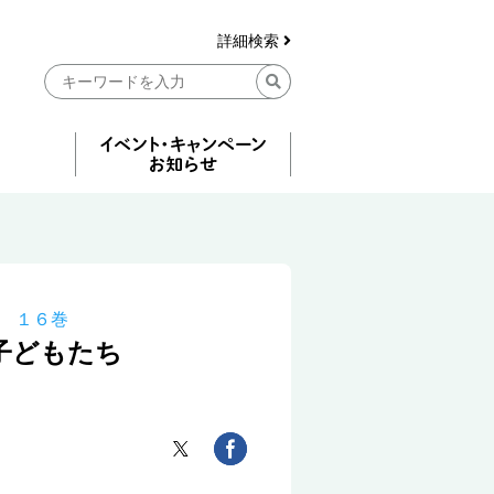
詳細検索
 １６巻
子どもたち