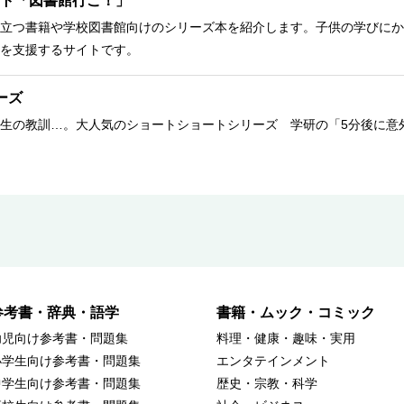
ト「図書館行こ！」
立つ書籍や学校図書館向けのシリーズ本を紹介します。子供の学びにか
を支援するサイトです。
ーズ
生の教訓…。大人気のショートショートシリーズ 学研の「5分後に意
参考書・辞典・語学
書籍・ムック・コミック
幼児向け参考書・問題集
料理・健康・趣味・実用
小学生向け参考書・問題集
エンタテインメント
中学生向け参考書・問題集
歴史・宗教・科学