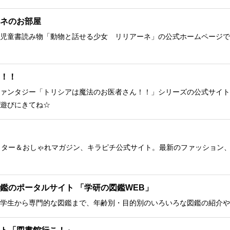
ネのお部屋
児童書読み物「動物と話せる少女 リリアーネ」の公式ホームページで
！！
ァンタジー「トリシアは魔法のお医者さん！！」シリーズの公式サイト
遊びにきてね☆
クター＆おしゃれマガジン、キラピチ公式サイト。最新のファッション
鑑のポータルサイト 「学研の図鑑WEB」
学生から専門的な図鑑まで、年齢別・目的別のいろいろな図鑑の紹介や