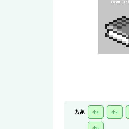
対象
小1
小2
小6