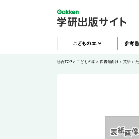
総合TOP
こどもの本
図書館向け
英語
た