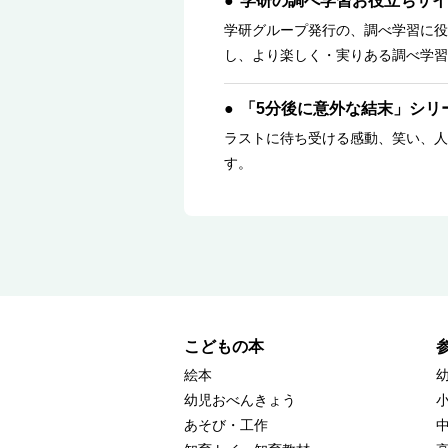
学研の調べ学習お役立ちサイ
学研グループ発行の、調べ学習に役
し、より楽しく・実りある調べ学習
「5分後に意外な結末」シリ
ラストに待ち受ける感動、笑い、人
す。
こどもの本
絵本
幼児おべんきょう
あそび・工作