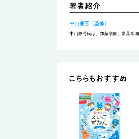
中山兼芳（監修）
中山兼芳氏は、加藤学園、常葉学園