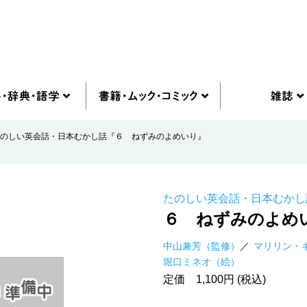
のしい英会話・日本むかし話『６ ねずみのよめいり』
たのしい英会話・日本むかし
６ ねずみのよめ
中山兼芳（監修）
マリリン・
堀口ミネオ（絵）
定価 1,100円 (税込)