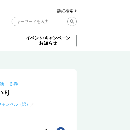
詳細検索
話 ６巻
いり
キャンベル（訳）