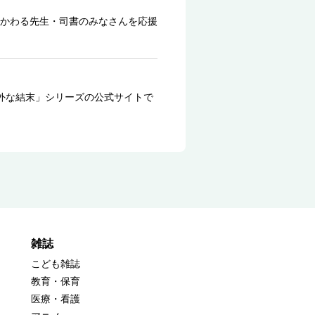
かわる先生・司書のみなさんを応援
外な結末」シリーズの公式サイトで
雑誌
こども雑誌
教育・保育
医療・看護