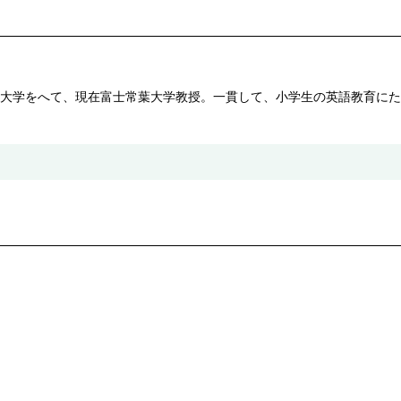
大学をへて、現在富士常葉大学教授。一貫して、小学生の英語教育にた