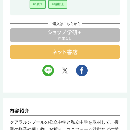
60歳代
70歳以上
ご購入はこちらから
クアラルンプールの公立中学と私立中学を取材して、授
業の様子や催し物、お祈り、ユニフォーム活動などの学