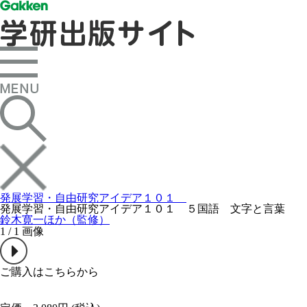
発展学習・自由研究アイデア１０１
発展学習・自由研究アイデア１０１ ５国語 文字と言葉
鈴木寛一ほか（監修）
1
/
1
画像
ご購入はこちらから